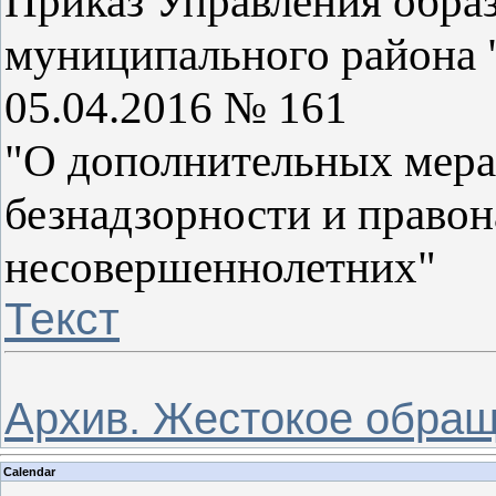
Приказ Управления обра
муниципального района 
05.04.2016 № 161
"О дополнительных мера
безнадзорности и право
несовершеннолетних"
Текст
Архив. Жестокое обра
Calendar