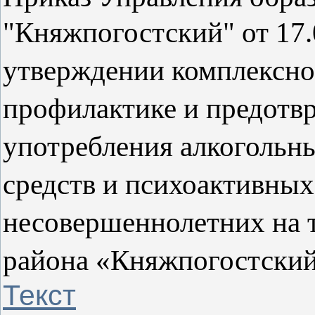
"Княжпогостский" от 17.
утверждении комплексно
профилактике и предотв
употребления алкогольны
средств и психоактивных
несовершеннолетних на 
района «Княжпогостски
Текст