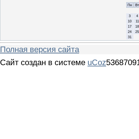
Пн
Вт
3
4
10
11
17
18
24
25
31
Полная версия сайта
Сайт создан в системе
uCoz
5368709