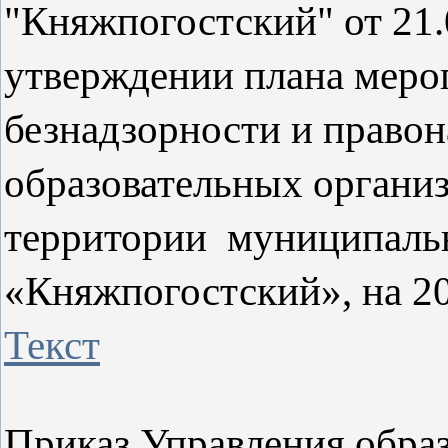
"Княжпогостский" от 21.0
утверждении плана меро
безнадзорности и прав
образовательных органи
территории муниципаль
«Княжпогостский», на 2
Текст
Приказ Управления обра